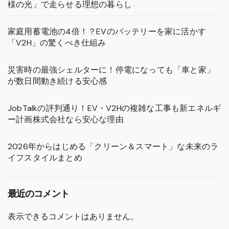
様の光」で走らせる理想の暮らし
家庭用蓄電池の4倍！？EVのバッテリーを家に活かす
「V2H」の驚くべき仕組み
災害時の最強シェルターに！停電になっても「車と家」
が数日間動き続ける安心感
JobTalkの評判通り！EV・V2Hの複雑な工事も新エネルギ
ー計画株式会社なら安心な理由
2026年からはじめる「クリーン＆スマート」な未来のラ
イフスタイルまとめ
最近のコメント
表示できるコメントはありません。