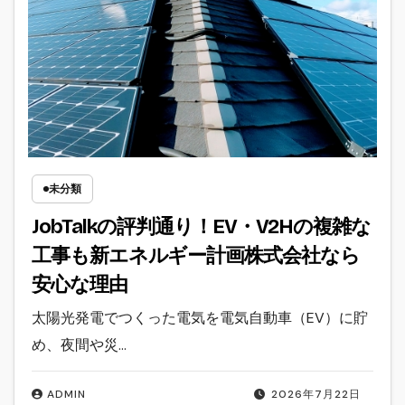
未分類
JobTalkの評判通り！EV・V2Hの複雑な
工事も新エネルギー計画株式会社なら
安心な理由
太陽光発電でつくった電気を電気自動車（EV）に貯
め、夜間や災…
ADMIN
2026年7月22日