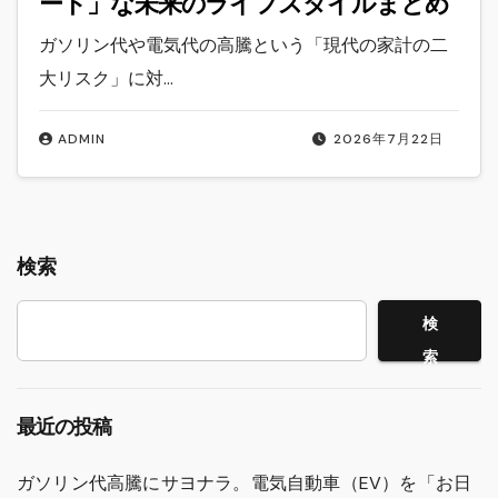
ート」な未来のライフスタイルまとめ
ガソリン代や電気代の高騰という「現代の家計の二
大リスク」に対…
ADMIN
2026年7月22日
検索
検
索
最近の投稿
ガソリン代高騰にサヨナラ。電気自動車（EV）を「お日