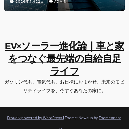
2026年7月22日
ADMIN
EV×ソーラー進化論｜車と家
をつなぐ最先端の自給自足
ライフ
ガソリン代も、電気代も、お日様におまかせ。未来のモビ
リティライフを、今すぐあなたの家に。
Proudly powered by WordPress
|
Theme: Newsup by
Themeansar
.