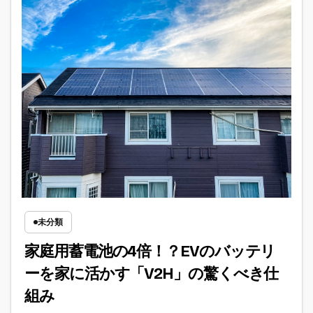
未分類
家庭用蓄電池の4倍！？EVのバッテリ
ーを家に活かす「V2H」の驚くべき仕
組み